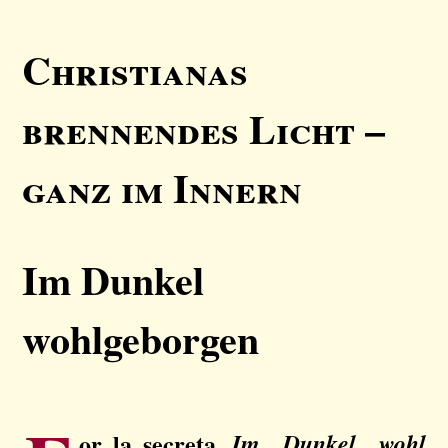
Christianas
brennendes Licht –
ganz im Innern
Im Dunkel
wohlgeborgen
or la secreta
Im Dunkel wohl