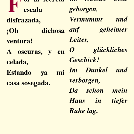
F
geborgen,
escala
Vermummt und
disfrazada,
auf geheimer
¡Oh dichosa
Leiter,
ventura!
O glückliches
A oscuras, y en
Geschick!
celada,
Im Dunkel und
Estando ya mi
verborgen,
casa sosegada.
Da schon mein
Haus in tiefer
Ruhe lag.