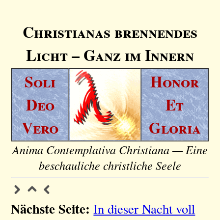
Christianas brennendes
Licht – Ganz im Innern
Soli
Honor
Deo
Et
Vero
Gloria
Anima Contemplativa Christiana — Eine
beschauliche christliche Seele
Nächste Seite:
In dieser Nacht voll