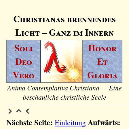
Christianas brennendes
Licht – Ganz im Innern
Soli
Honor
Deo
Et
Vero
Gloria
Anima Contemplativa Christiana — Eine
beschauliche christliche Seele
Nächste Seite:
Aufwärts:
Einleitung