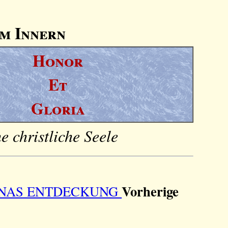
im Innern
Honor
Et
Gloria
 christliche Seele
Vorherige
ANAS ENTDECKUNG