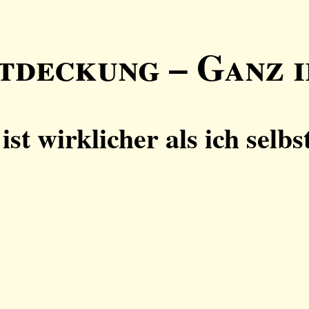
tdeckung – Ganz 
st wirklicher als ich selbs