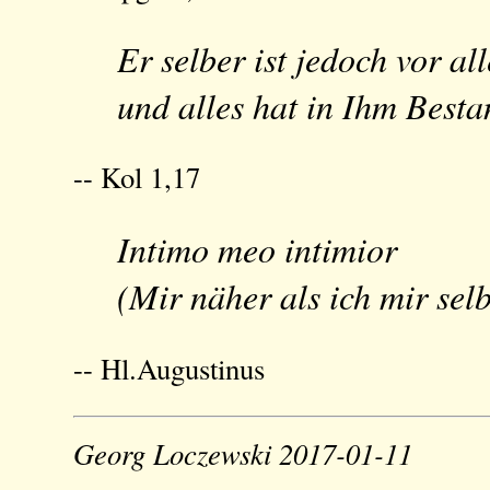
Er selber ist jedoch vor al
und alles hat in Ihm Besta
-- Kol 1,17
Intimo meo intimior
(Mir näher als ich mir selb
-- Hl.Augustinus
Georg Loczewski 2017-01-11