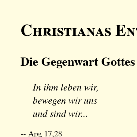
Christianas En
Die Gegenwart Gottes i
In ihm leben wir,
bewegen wir uns
und sind wir...
-- Apg 17,28