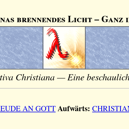
nas brennendes Licht – Ganz 
va Christiana — Eine beschauliche
Aufwärts:
REUDE AN GOTT
CHRISTI