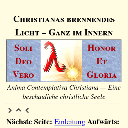
Christianas brennendes
Licht – Ganz im Innern
Soli
Honor
Deo
Et
Vero
Gloria
Anima Contemplativa Christiana — Eine
beschauliche christliche Seele
Nächste Seite:
Aufwärts:
Einleitung