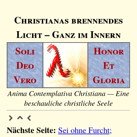
Christianas brennendes
Licht – Ganz im Innern
Soli
Honor
Deo
Et
Vero
Gloria
Anima Contemplativa Christiana — Eine
beschauliche christliche Seele
Nächste Seite:
Sei ohne Furcht;